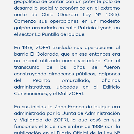
geopolítica de contar con un potente polo de
desarrollo social y económico en el extremo
norte de Chile (Decreto Ley Nº 1.055).
Comenzó sus operaciones en un modesto
galpón arrendado en calle Patricio Lynch, en
el sector La Puntilla de Iquique.
En 1978, ZOFRI trasladó sus operaciones al
barrio El Colorado, que en ese entonces era
un arenal utilizado como vertedero. Con el
transcurso de los años se fueron
construyendo almacenes públicos, galpones
del Recinto Amurallado, oficinas
administrativas, ubicadas en el Edificio
Convenciones, y el Mall ZOFRI.
En sus inicios, la Zona Franca de Iquique era
administrada por la Junta de Administración
y Vigilancia de ZOFRI, la que cesó en sus
funciones el 8 de noviembre de 1989 con la
publicación en el Diario Oficial de la Ley Nº