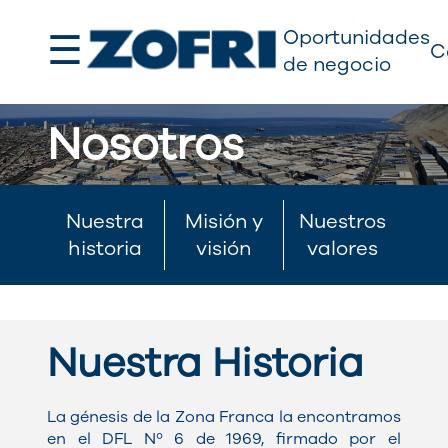
☰
Oportunidades
C
de negocio
Nosotros
Nuestra
Misión y
Nuestros
historia
visión
valores
Nuestra Historia
La génesis de la Zona Franca la encontramos
en el DFL Nº 6 de 1969, firmado por el