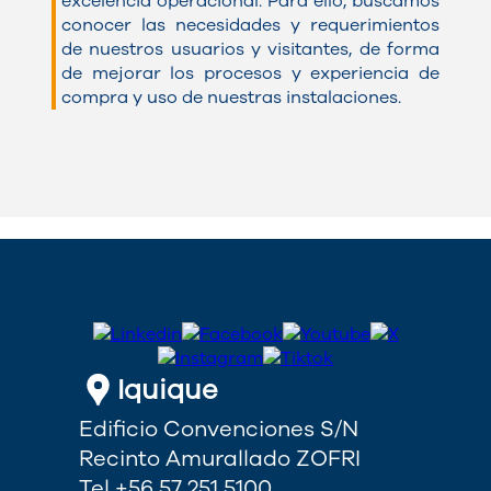
excelencia operacional. Para ello, buscamos
conocer las necesidades y requerimientos
de nuestros usuarios y visitantes, de forma
de mejorar los procesos y experiencia de
compra y uso de nuestras instalaciones.
Iquique
Edificio Convenciones S/N
Recinto Amurallado ZOFRI
Tel +56 57 251 5100