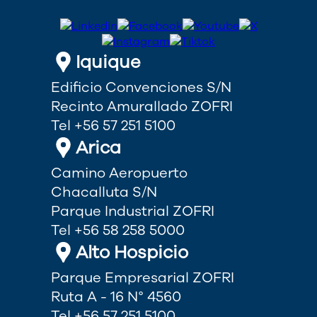
Iquique
Edificio Convenciones S/N
Recinto Amurallado ZOFRI
Tel +56 57 251 5100
Arica
Camino Aeropuerto
Chacalluta S/N
Parque Industrial ZOFRI
Tel +56 58 258 5000
Alto Hospicio
Parque Empresarial ZOFRI
Ruta A - 16 N° 4560
Tel +56 57 251 5100