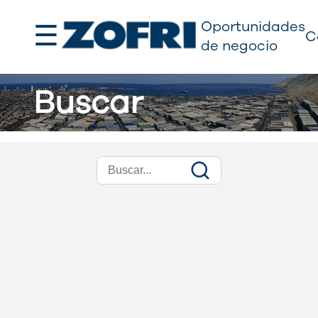
☰
Oportunidades
C
de negocio
Buscar