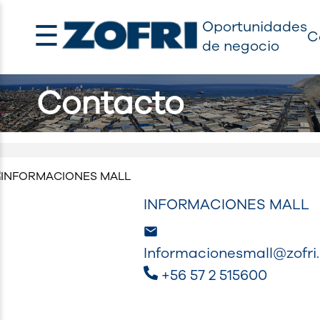
☰
Oportunidades
C
de negocio
Contacto
INFORMACIONES MALL
Informacionesmall@zofri.
+56 57 2 515600