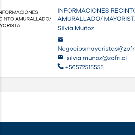
INFORMACIONES RECINT
AMURALLADO/ MAYORIST
Silvia Muñoz
Negociosmayoristas@zofri
silvia.munoz@zofri.cl
+56572515555