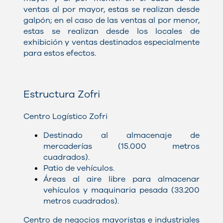
ventas al por mayor, estas se realizan desde
galpón; en el caso de las ventas al por menor,
estas se realizan desde los locales de
exhibición y ventas destinados especialmente
para estos efectos.
Estructura Zofri
Centro Logístico Zofri
Destinado al almacenaje de
mercaderías (15.000 metros
cuadrados).
Patio de vehículos.
Áreas al aire libre para almacenar
vehículos y maquinaria pesada (33.200
metros cuadrados).
Centro de negocios mayoristas e industriales