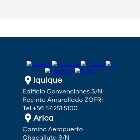
Iquique
Edificio Convenciones S/N
Recinto Amurallado ZOFRI
Tel +56 57 251 5100
Arica
Camino Aeropuerto
Chacalluta S/N