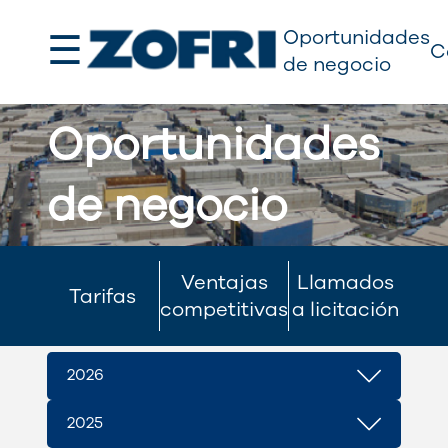
☰
Oportunidades
C
de negocio
Oportunidades
de negocio
Ventajas
Llamados
Tarifas
competitivas
a licitación
Tarifas
2026
2025