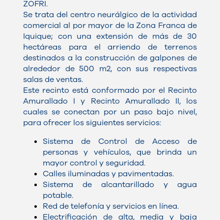
ZOFRI.
Se trata del centro neurálgico de la actividad
comercial al por mayor de la Zona Franca de
Iquique; con una extensión de más de 30
hectáreas para el arriendo de terrenos
destinados a la construcción de galpones de
alrededor de 500 m2, con sus respectivas
salas de ventas.
Este recinto está conformado por el Recinto
Amurallado I y Recinto Amurallado II, los
cuales se conectan por un paso bajo nivel,
para ofrecer los siguientes servicios:
Sistema de Control de Acceso de
personas y vehículos, que brinda un
mayor control y seguridad.
Calles iluminadas y pavimentadas.
Sistema de alcantarillado y agua
potable.
Red de telefonía y servicios en línea.​
Electrificación de alta, media y baja